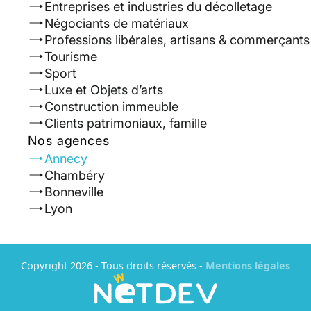
Entreprises et industries du décolletage
Négociants de matériaux
Professions libérales, artisans & commerçants
Tourisme
Sport
Luxe et Objets d’arts
Construction immeuble
Clients patrimoniaux, famille
Nos agences
Annecy
Chambéry
Bonneville
Lyon
Copyright 2026 - Tous droits réservés
-
Mentions légales