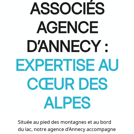
ASSOCIÉS
AGENCE
D’ANNECY :
EXPERTISE AU
CŒUR DES
ALPES
Située au pied des montagnes et au bord
du lac, notre agence d’Annecy accompagne