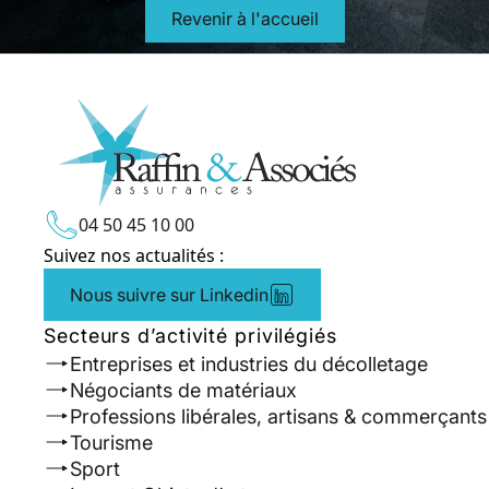
Revenir à l'accueil
04 50 45 10 00
Suivez nos actualités :
Nous suivre sur Linkedin
Secteurs d’activité privilégiés
Entreprises et industries du décolletage
Négociants de matériaux
Professions libérales, artisans & commerçants
Tourisme
Sport